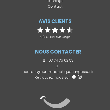
Plannings
Contact
AVIS CLIENTS
4.1/5 sur 1323 avis Google
NOUS CONTACTER
03 74 75 02 53
contact@centreaquatiquenungesser.fr
Retrouvez-nous sur