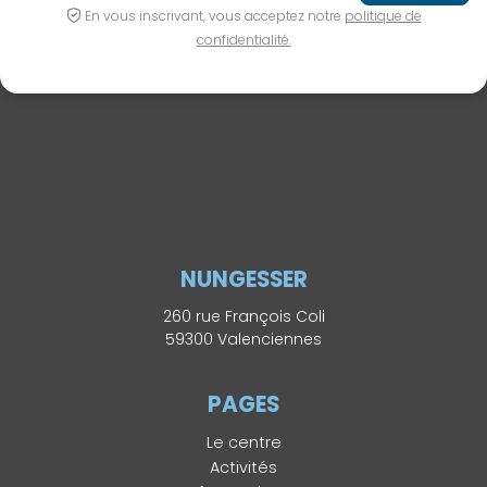
En vous inscrivant, vous acceptez notre
politique de
confidentialité.
NUNGESSER
260 rue François Coli
59300 Valenciennes
PAGES
Le centre
Activités