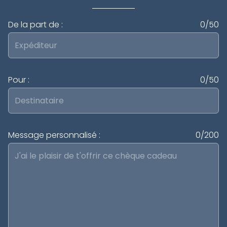
De la part de :
0/50
Pour :
0/50
Message personnalisé :
0/200