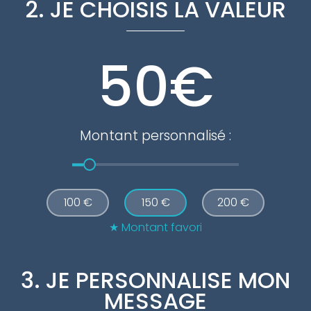
2. JE CHOISIS LA VALEUR
€
Montant personnalisé :
100 €
150 €
200 €
Montant favori
3. JE PERSONNALISE MON
MESSAGE