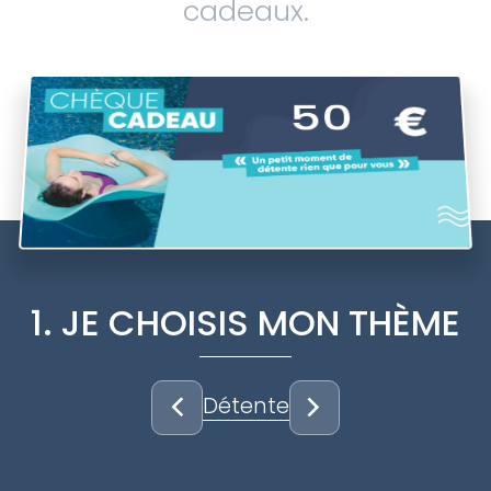
cadeaux.
50
1. JE CHOISIS MON THÈME
Détente