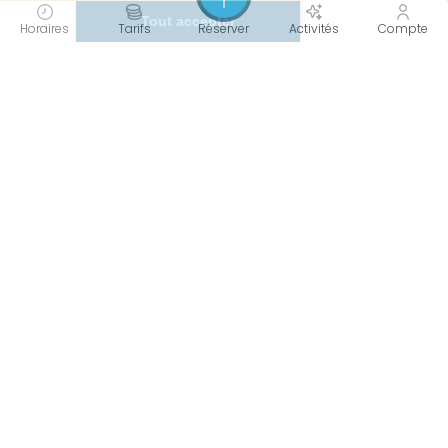
Horaires
Tarifs
Réserver
Activités
Compte
Les horaires des